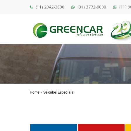
(11) 2942-3800
(31) 3772-6000
(11) 
Home
»
Veículos Especiais