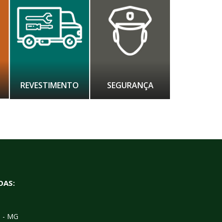
REVESTIMENTO
SEGURANÇA
OAS:
s - MG