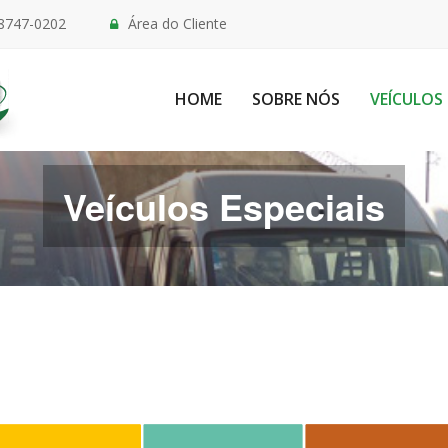
98747-0202
Área do Cliente
HOME
SOBRE NÓS
VEÍCULOS 
Veículos Especiais