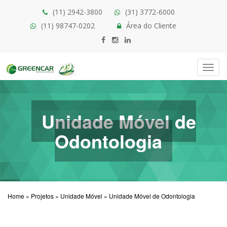
(11) 2942-3800
(31) 3772-6000
(11) 98747-0202
Área do Cliente
Toggl
navig
Unidade Móvel de
Odontologia
Home
»
Projetos
»
Unidade Móvel
»
Unidade Móvel de Odontologia