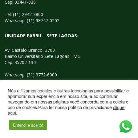
Cep: 03441-030
Tel: (11) 2942-3800
Whatsapp:
(11) 98747-0202
UNIDADE FABRIL - SETE LAGOAS:
Av. Castelo Branco, 3700
Bairro Universitário Sete Lagoas - MG
Cep: 35702-134
Whatsapp:
(31) 3772-6000
Nós utilizamos cookies e outras tecnologias para possibilitar e
aprimorar sua experiência em nosso site, e ao continuar
navegando em nossas páginas você concorda com a coleta e
uso de cookies.Para ler nossa política de privacidade
clique
aqui
.
© 2026 GREENCAR. TODOS OS DIREITOS RESERVADOS.
Entendi e aceito!